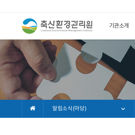
기관소개
알림소식(마당)