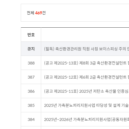
전체
469
건
번호
공지
(필독) 축산환경관리원 직원 사칭 보이스피싱 주의 
388
(공고 제2025-13호) 제8회 3급 축산환경컨설턴트
387
(공고 제2025-12호) 제6회 2급 축산환경컨설턴트
386
(공고 제2025-11호) 2025년 저탄소 축산물 인
385
2025년 가축분뇨처리지원사업 타당성 및 설계 기
384
2025년~2026년 가축분뇨처리지원사업(공동자원화