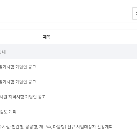
제목
안내
 필기시험 가답안 공고
 필기시험 가답안 공고
증심사원 자격시험 가답안 공고
술검토 계획
시설-민간형, 공공형, 개보수, 마을형) 신규 사업대상자 선정계획