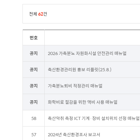
전체
62
건
번호
공지
2026 가축분뇨 자원화시설 안전관리 매뉴얼
공지
축산환경관리원 홍보 리플릿(25.8.)
공지
가축분뇨퇴비 적정관리 매뉴얼
공지
화학비료 절감을 위한 액비 사용 매뉴얼
58
축산악취 측정 ICT 기계·장비 설치위치 선정 매뉴얼(
57
2024년 축산환경조사 보고서