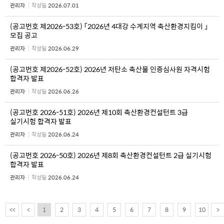
관리자
작성일
2026.07.01
(공고번호 제2026-53호) 「2026년 4대강 수계지역 축산환경지킴이 」
모집 공고
관리자
작성일
2026.06.29
(공고번호 제2026-52호) 2026년 저탄소 축산물 인증심사원 자격시험
합격자 발표
관리자
작성일
2026.06.26
(공고번호 2026-51호) 2026년 제10회 축산환경컨설턴트 3급
실기시험 합격자 발표
관리자
작성일
2026.06.24
(공고번호 2026-50호) 2026년 제8회 축산환경컨설턴트 2급 실기시험
합격자 발표
관리자
작성일
2026.06.24
<<
<
1
2
3
4
5
6
7
8
9
10
>