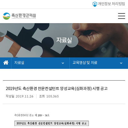
개인정보 처리방침
자료실
자료실
교육영상 및 자료
2019년도 축산환경 전문컨설턴트 양성교육(심화과정) 시행 공고
작성일
2019.11.26
조회
105,365