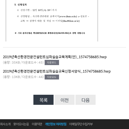
2019년축산환경전문컨설턴트심화실습교육계획(안)_1574758685.hwp
(용량 : 35KB / 다운로드수 : 45)
2019년축산환경전문컨설턴트심화실습교육신청서양식_1574758685.hwp
(용량 : 13KB / 다운로드수 : 44)
목록
이전
다음
회사소개
찾아오시는길
이용약관
개인정보 처리방침
이메일무단수집거부