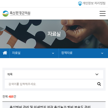
개인정보 처리방침
자료실
자료실
정책자료
전체
485
건
축산퇴비 관리 및 미세먼지 저감 축산농가 퇴비 부숙도 관리