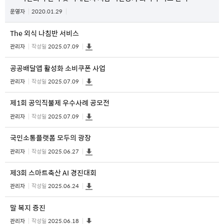
운영자
2020.01.29
The 외식 나침반 서비스
관리자
작성일
2025.07.09
공공배달앱 활성화 소비쿠폰 사업
관리자
작성일
2025.07.09
제1회 공익직불제 우수사례 공모전
관리자
작성일
2025.07.09
국민소통플랫폼 모두의 광장
관리자
작성일
2025.06.27
제3회 스마트축산 AI 경진대회
관리자
작성일
2025.06.24
말 복지 증진
관리자
작성일
2025.06.18