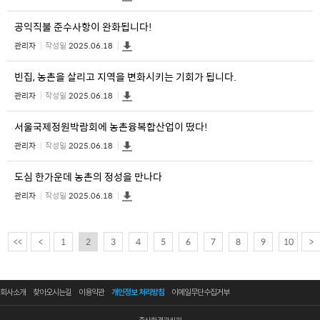
공익직불 준수사항이 완화됩니다!
관리자
작성일
2025.06.18
빈집, 농촌을 살리고 지역을 변화시키는 기회가 됩니다.
관리자
작성일
2025.06.18
서울국제정원박람회에 농촌융복합산업이 떴다!
관리자
작성일
2025.06.18
도심 한가운데 농촌의 정성을 만나다
관리자
작성일
2025.06.18
<<
<
1
2
3
4
5
6
7
8
9
10
>
회사소개
찾아오시는길
이용약관
개인정보 처리방침
이메일무단수집거부