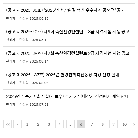
(공고 제2025-38호) '2025년 축산환경 혁신 우수사례 공모전' 공고
관리자
작성일
2025.08.18
(공고 제2025-40호) 제9회 축산환경컨설턴트 3급 자격시험 시행 공고
관리자
작성일
2025.08.14
(공고 제2025-39호) 제7회 축산환경컨설턴트 2급 자격시험 시행 공고
관리자
작성일
2025.08.14
(공고 제2025 - 37호) 2025년 환경친화축산농장 지정 신청 안내
관리자
작성일
2025.08.04
2025년 공동자원화시설(개보수) 추가 사업대상자 선정평가 계획 안내
관리자
작성일
2025.07.31
<<
<
1
2
3
4
5
6
7
8
9
10
>