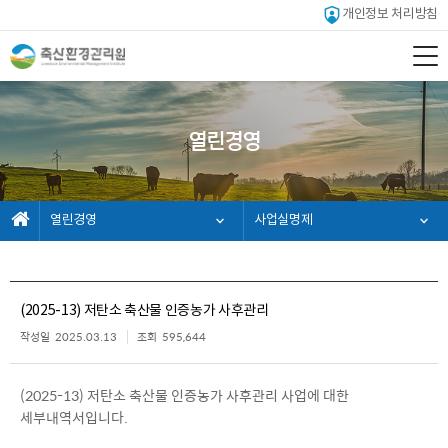
개인정보 처리방침
열린경영
열린경영
사업실명제
(2025-13) 저탄소 축산물 인증농가 사후관리
작성일
2025.03.13
조회
595,644
(2025-13) 저탄소 축산물 인증농가 사후관리 사업에 대한
세부내역서입니다.