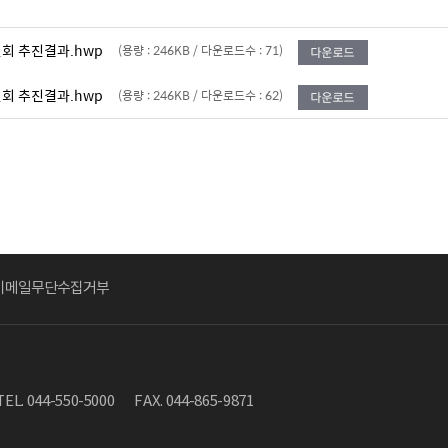
원회 추진결과.hwp
(용량 : 246KB / 다운로드수 : 71)
원회 추진결과.hwp
(용량 : 246KB / 다운로드수 : 62)
이메일무단수집거부
TEL. 044-550-5000
FAX. 044-865-9871