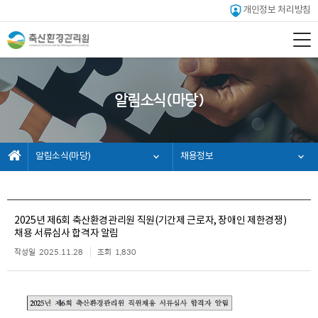
개인정보 처리방침
알림소식(마당)
알림소식(마당)
채용정보
2025년 제6회 축산환경관리원 직원(기간제 근로자, 장애인 제한경쟁)
채용 서류심사 합격자 알림
작성일
2025.11.28
조회
1,830