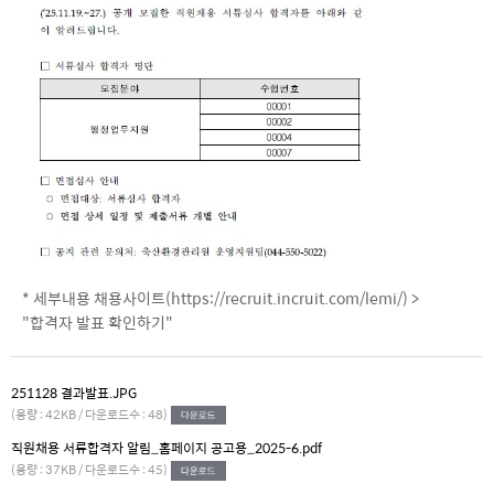
* 세부내용 채용사이트(
https://recruit.incruit.com/lemi/
) >
"합격자 발표 확인하기"
251128 결과발표.JPG
(용량 : 42KB / 다운로드수 : 48)
직원채용 서류합격자 알림_홈페이지 공고용_2025-6.pdf
(용량 : 37KB / 다운로드수 : 45)