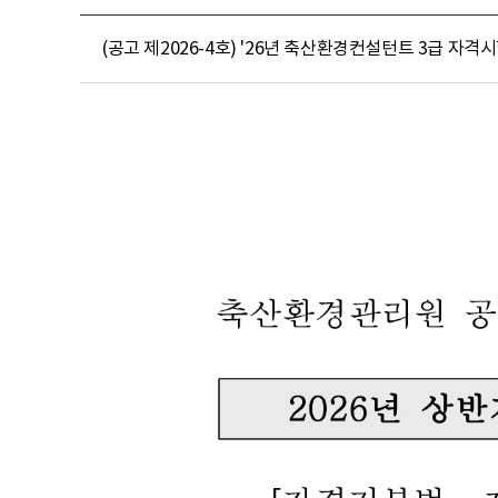
(공고 제2026-4호) '26년 축산환경컨설턴트 3급 자격