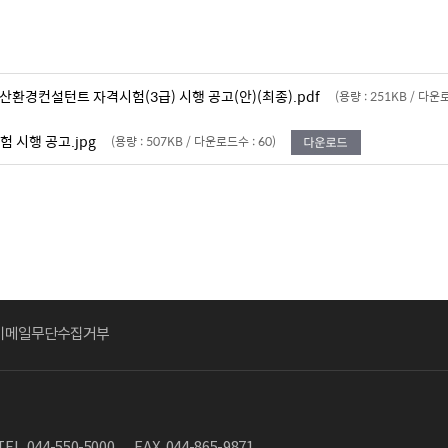
 축산환경컨설턴트 자격시험(3급) 시행 공고(안)(최종).pdf
(용량 : 251KB / 다운로
 시행 공고.jpg
(용량 : 507KB / 다운로드수 : 60)
이메일무단수집거부
TEL. 044-550-5000
FAX. 044-865-9871