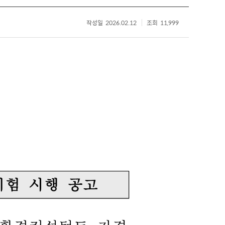
작성일
2026.02.12
조회
11,999