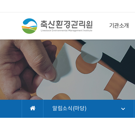
기관소개
알림소식(마당)