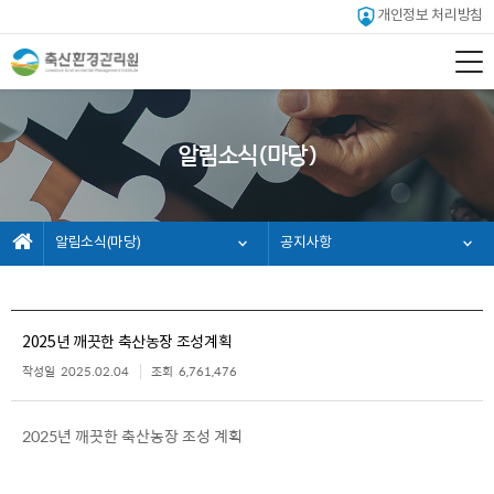
개인정보 처리방침
알림소식(마당)
알림소식(마당)
공지사항
2025년 깨끗한 축산농장 조성계획
작성일
2025.02.04
조회
6,761,476
2025년 깨끗한 축산농장 조성 계획