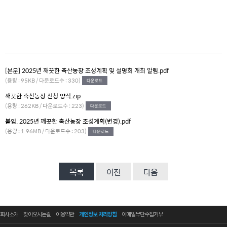
[본문] 2025년 깨끗한 축산농장 조성계획 및 설명회 개최 알림.pdf
(용량 : 95KB / 다운로드수 : 330)
깨끗한 축산농장 신청 양식.zip
(용량 : 262KB / 다운로드수 : 223)
붙임. 2025년 깨끗한 축산농장 조성계획(변경).pdf
(용량 : 1.96MB / 다운로드수 : 203)
목록
이전
다음
회사소개
찾아오시는길
이용약관
개인정보 처리방침
이메일무단수집거부