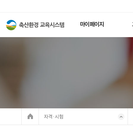
마이페이지
자격·시험