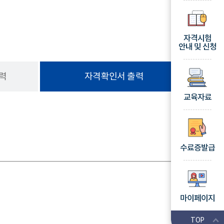
자격시험
안내 및 신청
력
자격확인서 출력
교육자료
수료증발급
마이페이지
TOP