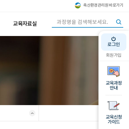
축산환경관리원 바로가기
교육자료실
로그인
회원가입
교육과정
안내
교육신청
가이드