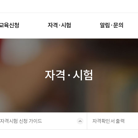
교육신청
자격·시험
알림·문의
자격·시험
자격시험 신청 가이드
자격확인서 출력