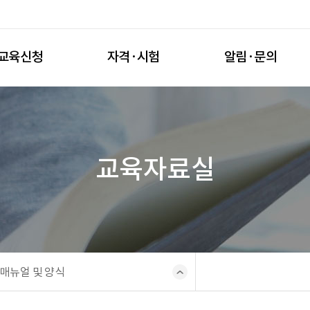
교육신청
자격·시험
알림·문의
교육자료실
매뉴얼 및 양식