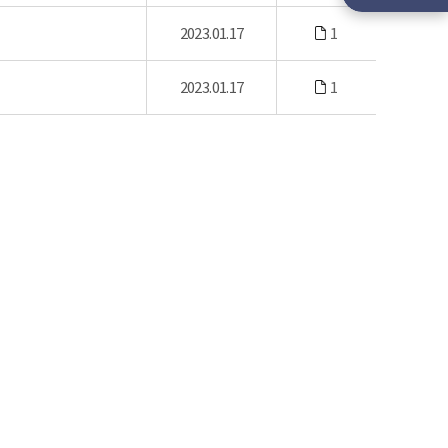
2023.01.17
1
2023.01.17
1