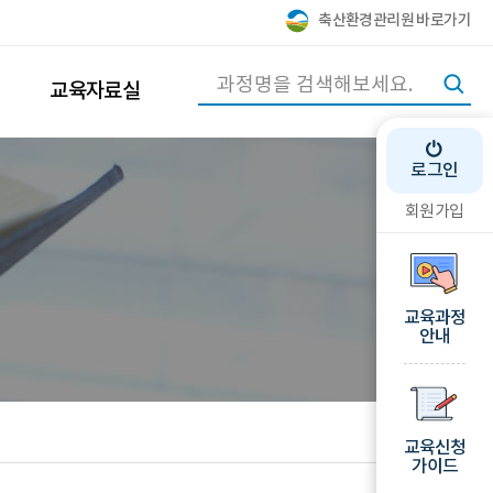
축산환경관리원 바로가기
교육자료실
로그인
회원가입
교육과정
안내
교육신청
가이드