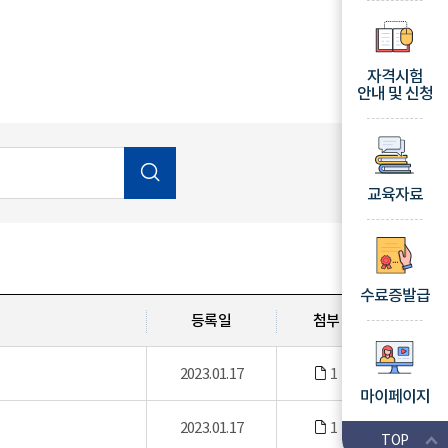
자격시험
안내 및 신청
교육자료
수료증발급
등록일
첨부
2023.01.17
1
마이페이지
2023.01.17
1
TOP