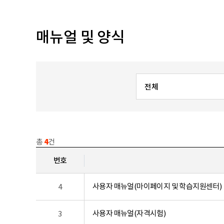
매뉴얼 및 양식
총
4
건
번호
사용자 매뉴얼(마이페이지 및 학습지원센터)
4
사용자 매뉴얼(자격시험)
3