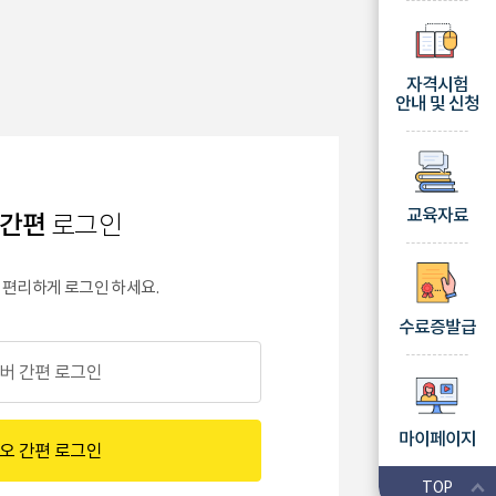
자격시험
안내 및 신청
교육자료
 간편
로그인
편리하게 로그인 하세요.
수료증발급
버 간편 로그인
마이페이지
오 간편 로그인
TOP