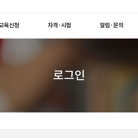
교육신청
자격·시험
알림·문의
로그인