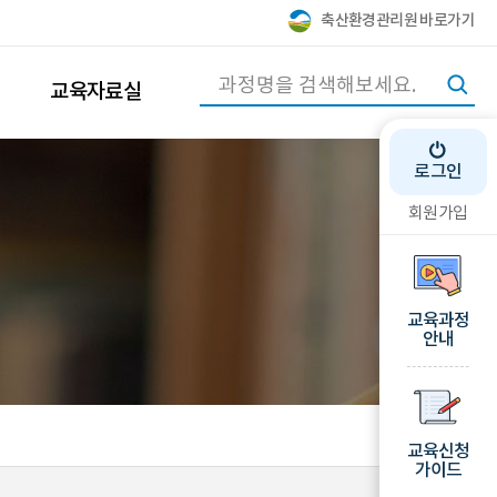
축산환경관리원 바로가기
교육자료실
로그인
회원가입
교육과정
안내
교육신청
가이드