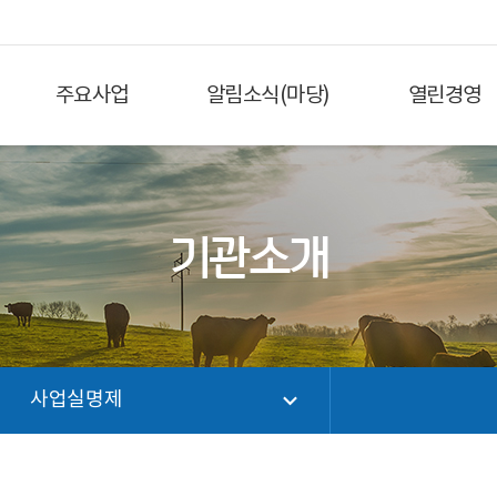
주요사업
알림소식(마당)
열린경영
기관소개
사업실명제