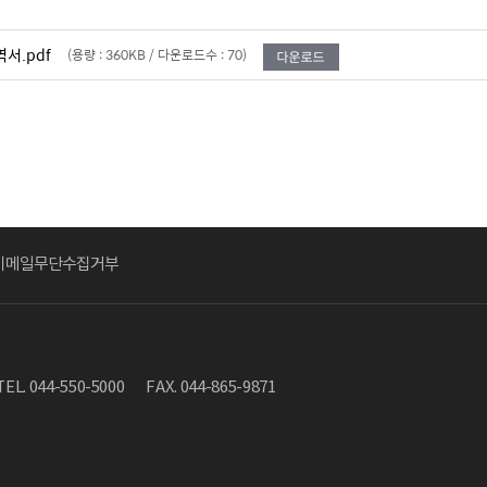
서.pdf
(용량 : 360KB / 다운로드수 : 70)
이메일무단수집거부
TEL. 044-550-5000
FAX. 044-865-9871