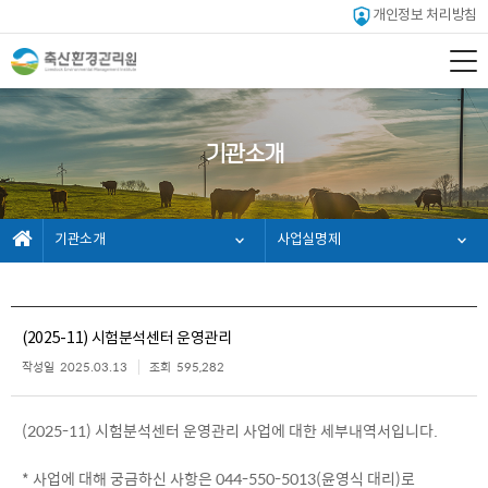
개인정보 처리방침
기관소개
기관소개
사업실명제
(2025-11) 시험분석센터 운영관리
작성일
2025.03.13
조회
595,282
(2025-11) 시험분석센터 운영관리 사업에 대한 세부내역서입니다.
* 사업에 대해 궁금하신 사항은 044-550-5013(윤영식 대리)로