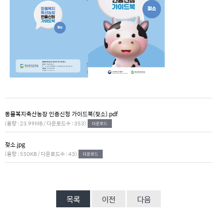
동물복지축산농장 인증신청 가이드북(젖소).pdf
(용량 : 23.99MB / 다운로드수 : 353)
젖소.jpg
(용량 : 550KB / 다운로드수 : 43)
목록
이전
다음