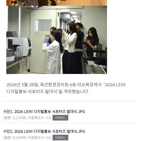
2026년 5월 28일, 축산환경관리원 6층 대교육장에서 '2026 LEMI
디지털홍보 서포터즈 발대식'을 개최했습니다.
사진1. 2026 LEMI 디지털홍보 서포터즈 발대식.JPG
(용량 : 2.11MB / 다운로드수 : 13)
사진2. 2026 LEMI 디지털홍보 서포터즈 발대식.JPG
(용량 : 2.63MB / 다운로드수 : 12)