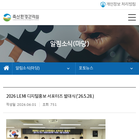
개인정보 처리방침
알림소식(마당)
알림소식(마당)
포토뉴스
2026 LEMI 디지털홍보 서포터즈 발대식('26.5.28.)
작성일
2026.06.01
조회
751