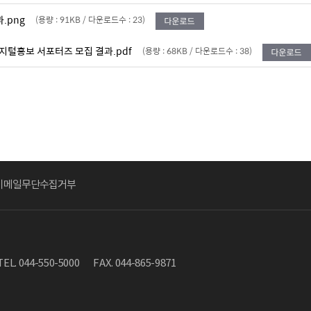
.png
(용량 : 91KB / 다운로드수 : 23)
I 디지털홍보 서포터즈 모집 결과.pdf
(용량 : 68KB / 다운로드수 : 38)
이메일무단수집거부
TEL. 044-550-5000
FAX. 044-865-9871