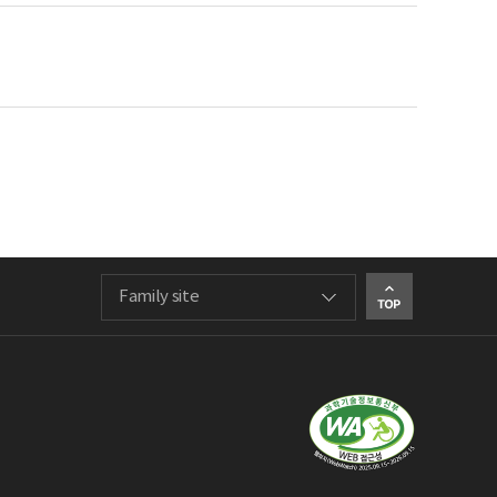
Family site