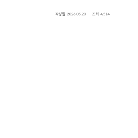
작성일
2026.05.20
조회
4,514