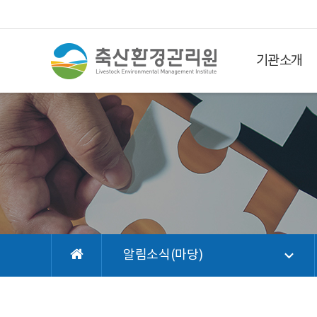
기관소개
알림소식(마당)