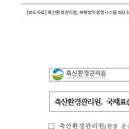
[보도자료] 축산환경관리원, 부패방지경영시스템 ISO 37