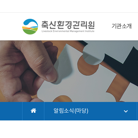
기관소개
알림소식(마당)