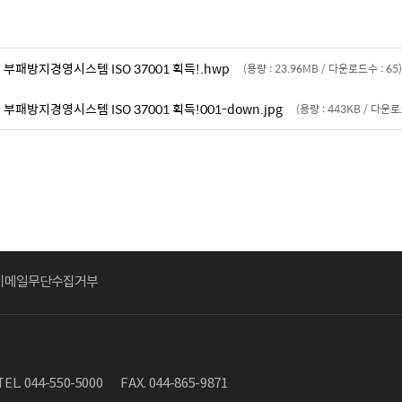
 부패방지경영시스템 ISO 37001 획득!.hwp
(용량 : 23.96MB / 다운로드수 : 65)
부패방지경영시스템 ISO 37001 획득!001-down.jpg
(용량 : 443KB / 다운로
이메일무단수집거부
TEL. 044-550-5000
FAX. 044-865-9871