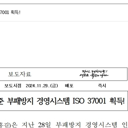
001 획득!