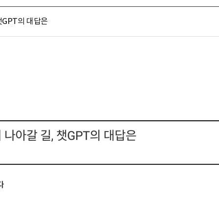
챗GPT의 대답은