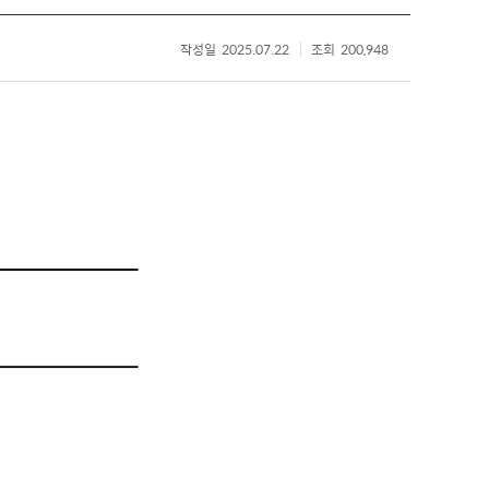
작성일
2025.07.22
조회
200,948