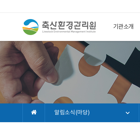
기관소개
알림소식(마당)