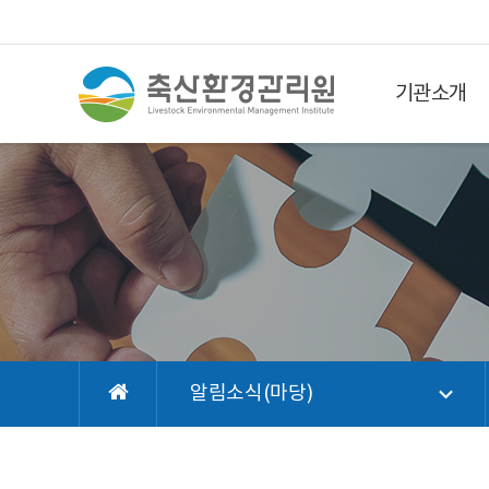
기관소개
알림소식(마당)