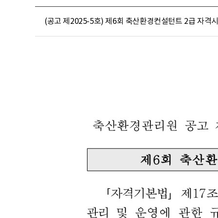
(공고 제2025-5호) 제6회 축산환경컨설턴트 2급 자격