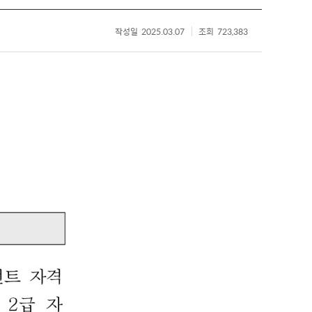
작성일
2025.03.07
조회
723,383