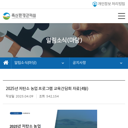
개인정보 처리방침
알림소식(마당)
알림소식(마당)
공지사항
2025년 저탄소 농업 프로그램 교육간담회 자료(4월)
작성일
2025.04.09
조회
542,154