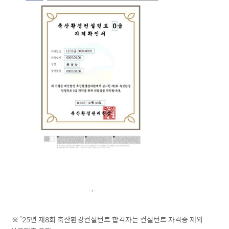
※ ’25년 제8회 축산환경컨설턴트 합격자는 컨설턴트 자격증 제외