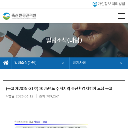
개인정보 처리방침
알림소식(마당)
알림소식(마당)
공지사항
(공고 제2025-31호) 2025년도 수계지역 축산환경지킴이 모집 공고
작성일
2025.06.12
조회
789,267