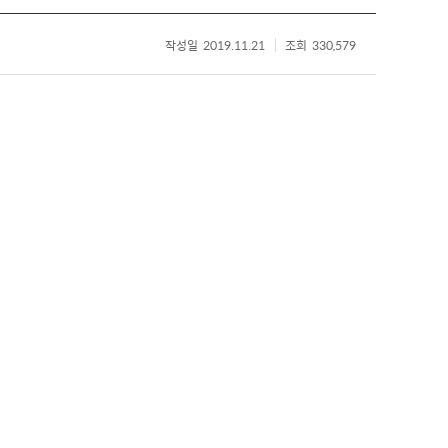
작성일
2019.11.21
조회
330,579