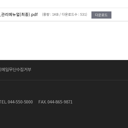
관리메뉴얼(최종).pdf
(용량 : 1KB / 다운로드수 : 531)
이메일무단수집거부
TEL. 044-550-5000
FAX. 044-865-9871