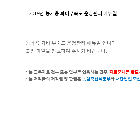
2019년 농가용 퇴비부숙도 운영관리 매뉴얼
농가용 퇴비 부숙도 운영관리 매뉴얼 입니다.
붙임 파일을 참고하여 주시기 바랍니다.
* 본 교육자료 전부 또는 일부를 인용하는 경우,
자료출처를 반드
*
본 저작물의 저작권 및 판권은
농림축산식품부
와
재단법인 축