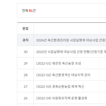
전체
81
건
번호
공지
2026년 축산환경관리원 사업실명제 대상사업 선
30
2022년 사업실명제 대상사업 선정 현황(선정기준 
29
(2022-01) 깨끗한 축산농장 조성
28
(2022-02) 축산환경개선 대상지역 관리
27
(2022-03) 경축순환농업 체계 혁신
26
(2022-04) 자원화조직체 운영 활성화