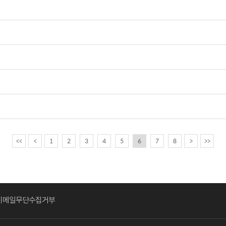
<<
<
1
2
3
4
5
6
7
8
>
>>
이메일무단수집거부