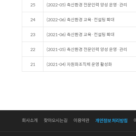
25
(2022-05) 축산환경 전문인력 양성 운영·관리
24
(2022-06) 축산환경 교육·컨설팅 확대
23
(2021-06) 축산환경 교육·컨설팅 확대
22
(2021-05) 축산환경 전문인력 양성 운영·관리
21
(2021-04) 자원화조직체 운영 활성화
회사소개
찾아오시는길
이용약관
개인정보 처리방침