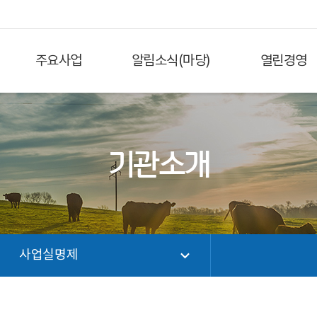
주요사업
알림소식(마당)
열린경영
기관소개
사업실명제