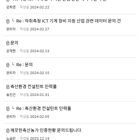
강희연
작성일
2024.02.22
└
Re : 악취측정 ICT 기계 장비 지원 산업 관련 데이터 문의 건
관리자
작성일
2024.02.27
문의
강재현
작성일
2024.02.13
└
Re : 문의
관리자
작성일
2024.02.15
축산환경 컨설턴트 인력풀
송진근
작성일
2024.01.31
└
Re : 축산환경 컨설턴트 인력풀
관리자
작성일
2024.02.05
깨끗한축산농가 인증현황 문의드립니다.
노승민
작성일
2023.12.14