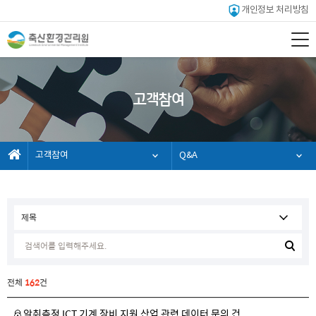
개인정보 처리방침
고객참여
고객참여
Q&A
전체
162
건
악취측정 ICT 기계 장비 지원 산업 관련 데이터 문의 건