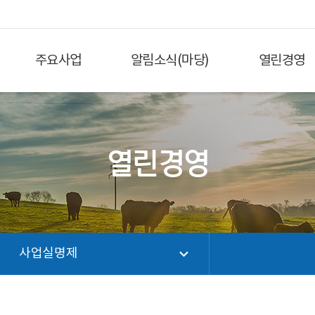
주요사업
알림소식(마당)
열린경영
열린경영
사업실명제