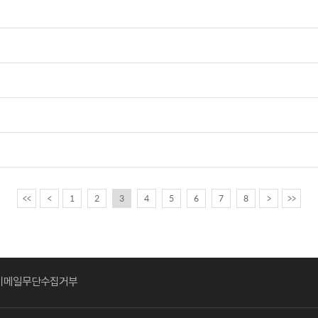
<<
<
1
2
3
4
5
6
7
8
>
>>
이메일무단수집거부